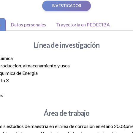
INVESTIGADOR
o
Datos personales
Trayectoria en PEDECIBA
Línea de investigación
quimica
Produccion, almacenamiento y usos
quimica de Energia
 to X
es
Área de trabajo
is estudios de maestría en el área de corrosión en el año 2003,ori