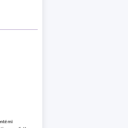
enté mi