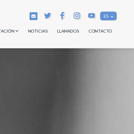
ES
TACIÓN
NOTICIAS
LLAMADOS
CONTACTO
os
os