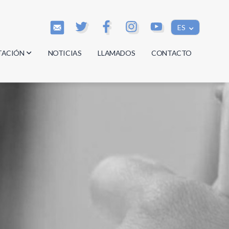
ES
TACIÓN
NOTICIAS
LLAMADOS
CONTACTO
os
os