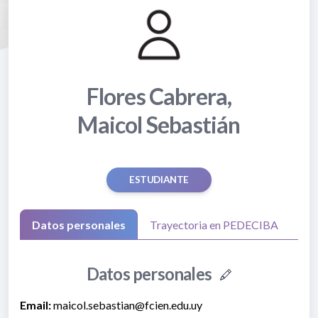
Flores Cabrera,
Maicol Sebastián
ESTUDIANTE
Datos personales
Trayectoria en PEDECIBA
Datos personales
Email:
maicol.sebastian@fcien.edu.uy