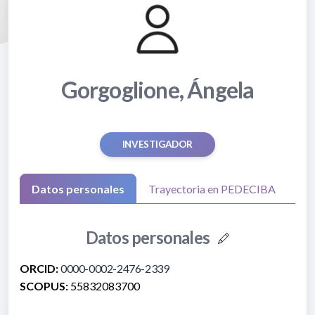
Gorgoglione, Ángela
INVESTIGADOR
Datos personales
Trayectoria en PEDECIBA
Datos personales
ORCID:
0000-0002-2476-2339
SCOPUS:
55832083700