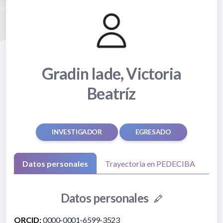
Gradin Iade, Victoria
Beatríz
INVESTIGADOR
EGRESADO
Datos personales
Trayectoria en PEDECIBA
Datos personales
ORCID:
0000-0001-6599-3523