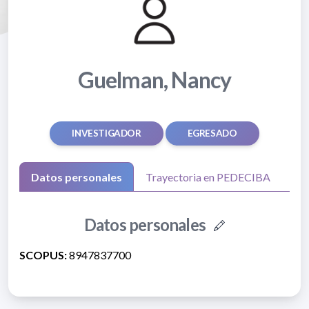
Guelman, Nancy
INVESTIGADOR
EGRESADO
Datos personales
Trayectoria en PEDECIBA
Datos personales
SCOPUS:
8947837700