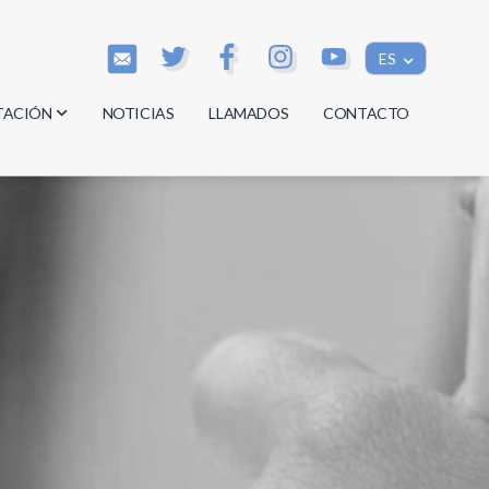
ES
TACIÓN
NOTICIAS
LLAMADOS
CONTACTO
os
os