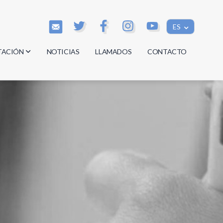
ES
TACIÓN
NOTICIAS
LLAMADOS
CONTACTO
os
os