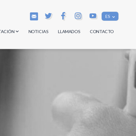
ES
TACIÓN
NOTICIAS
LLAMADOS
CONTACTO
os
os