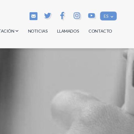
ES
TACIÓN
NOTICIAS
LLAMADOS
CONTACTO
os
os