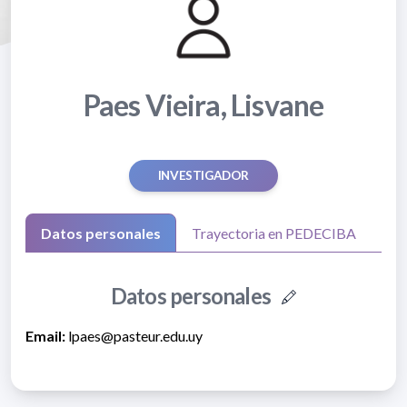
Paes Vieira, Lisvane
INVESTIGADOR
Datos personales
Trayectoria en PEDECIBA
Datos personales
Email:
lpaes@pasteur.edu.uy