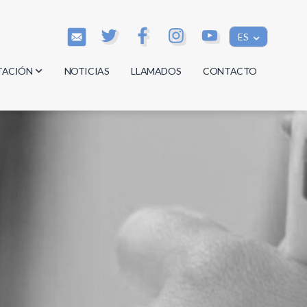
ES
TACIÓN
NOTICIAS
LLAMADOS
CONTACTO
os
os