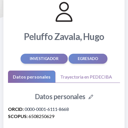
Peluffo Zavala, Hugo
INVESTIGADOR
EGRESADO
Datos personales
Trayectoria en PEDECIBA
Datos personales
ORCID:
0000-0001-6111-8668
SCOPUS:
6508250629