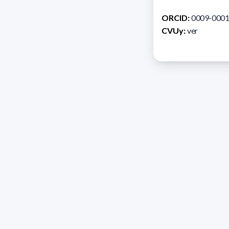
ORCID:
0009-0001
CVUy:
ver
Direcc
Razón