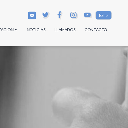
ES
TACIÓN
NOTICIAS
LLAMADOS
CONTACTO
os
os