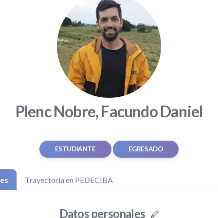
Plenc Nobre, Facundo Daniel
ESTUDIANTE
EGRESADO
les
Trayectoria en PEDECIBA
Datos personales