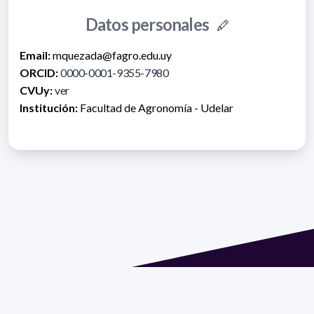
Datos personales
Email:
mquezada@fagro.edu.uy
ORCID:
0000-0001-9355-7980
CVUy:
ver
Institución:
Facultad de Agronomía - Udelar