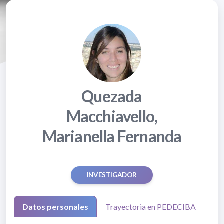
Quezada
Macchiavello,
Marianella Fernanda
INVESTIGADOR
Datos personales
Trayectoria en PEDECIBA