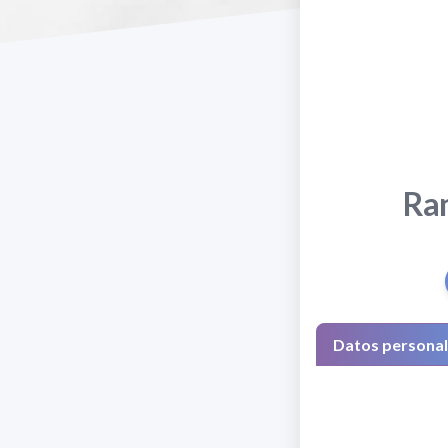
Ram
Datos persona