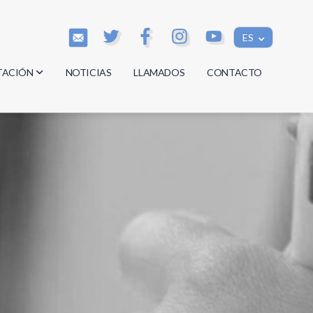
ES
TACIÓN
NOTICIAS
LLAMADOS
CONTACTO
os
os