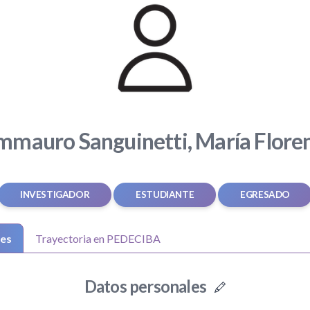
mauro Sanguinetti, María Flore
INVESTIGADOR
ESTUDIANTE
EGRESADO
les
Trayectoria en PEDECIBA
Datos personales