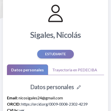
Sigales, Nicolás
ESTUDIANTE
Datos personales
Trayectoria en PEDECIBA
Datos personales
Email:
nicosigales24@gmail.com
ORCID:
https://orcid.org/0009-0008-2302-4239
CVUy:
ver