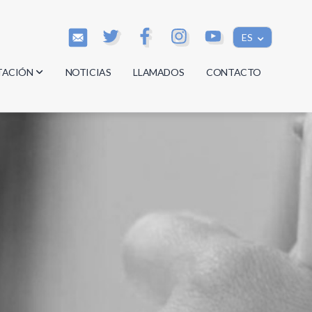
ES
TACIÓN
NOTICIAS
LLAMADOS
CONTACTO
os
os