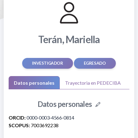
Terán, Mariella
INVESTIGADOR
EGRESADO
Datos personales
Trayectoria en PEDECIBA
Datos personales
ORCID:
0000-0003-4566-0814
SCOPUS:
7003692238