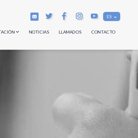
ES
TACIÓN
NOTICIAS
LLAMADOS
CONTACTO
os
os