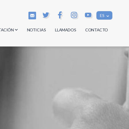
ES
TACIÓN
NOTICIAS
LLAMADOS
CONTACTO
os
os