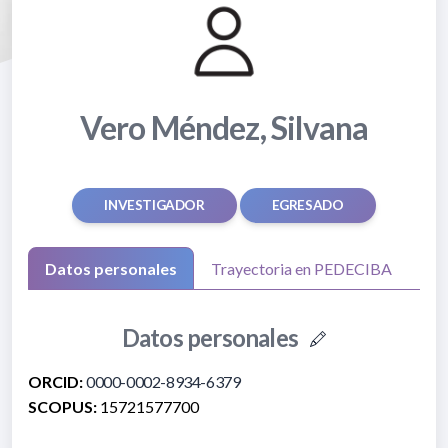
Vero Méndez, Silvana
INVESTIGADOR
EGRESADO
Datos personales
Trayectoria en PEDECIBA
Datos personales
ORCID:
0000-0002-8934-6379
SCOPUS:
15721577700