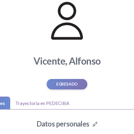
Vicente, Alfonso
EGRESADO
les
Trayectoria en PEDECIBA
Datos personales