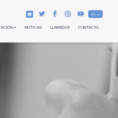
ES
TACIÓN
NOTICIAS
LLAMADOS
CONTACTO
os
os