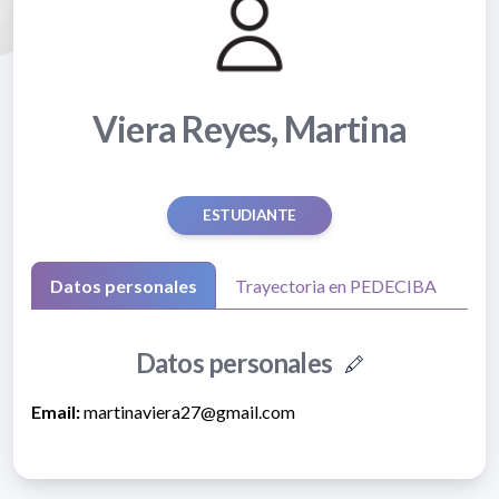
Viera Reyes, Martina
ESTUDIANTE
Datos personales
Trayectoria en PEDECIBA
Datos personales
Email:
martinaviera27@gmail.com