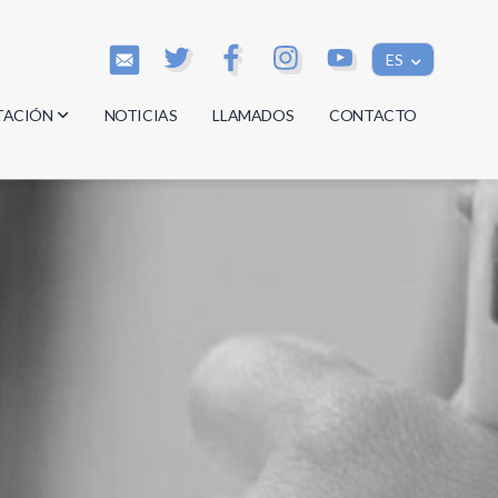
ES
TACIÓN
NOTICIAS
LLAMADOS
CONTACTO
os
os