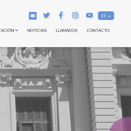
ES
TACIÓN
NOTICIAS
LLAMADOS
CONTACTO
os
os