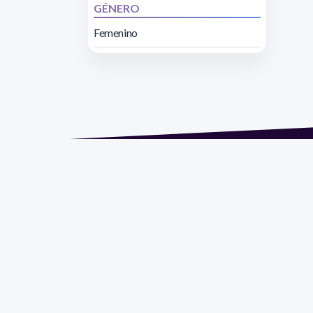
GÉNERO
Femenino
Direcc
Razón