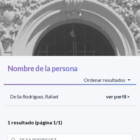
Nombre de la persona
Ordenar resultados
De Sa Rodriguez, Rafael
ver perfil >
1 resultado (página 1/1)