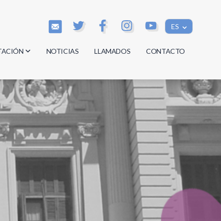
ES
TACIÓN
NOTICIAS
LLAMADOS
CONTACTO
os
os