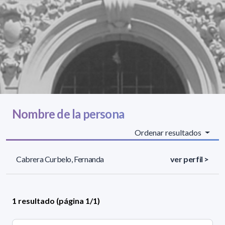
Nombre de la persona
Ordenar resultados
Cabrera Curbelo, Fernanda
ver perfil >
1 resultado (página 1/1)