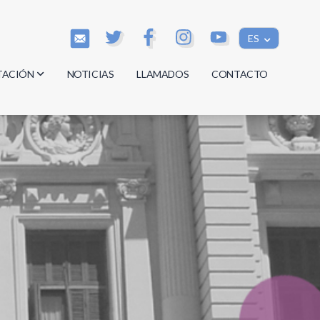
ES
TACIÓN
NOTICIAS
LLAMADOS
CONTACTO
os
os