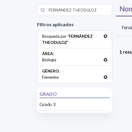
Nom
Filtros aplicados
Ferná
Búsqueda por "
FERNÁNDEZ
THEODULOZ
"
1 res
ÁREA:
Biología
GÉNERO:
Femenino
GRADO
Grado 3