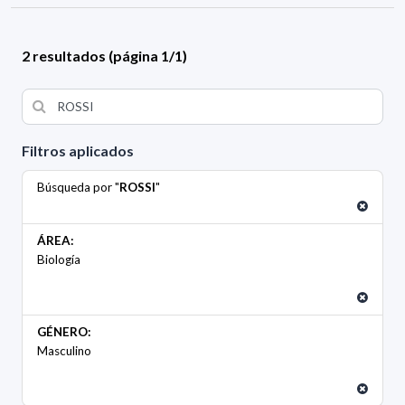
2 resultados (página 1/1)
Filtros aplicados
Búsqueda por "
ROSSI
"
ÁREA:
Biología
GÉNERO:
Masculino