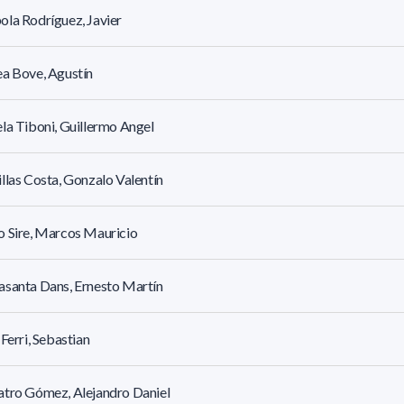
la Rodríguez, Javier
a Bove, Agustín
la Tiboni, Guillermo Angel
llas Costa, Gonzalo Valentín
 Sire, Marcos Mauricio
santa Dans, Ernesto Martín
 Ferri, Sebastian
tro Gómez, Alejandro Daniel