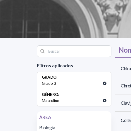
Nom
Filtros aplicados
Chiru
GRADO:
Grado 3
Chret
GÉNERO:
Masculino
Clavi
ÁREA
Colla
Biología