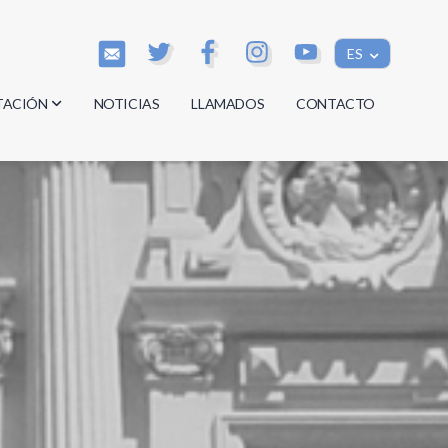
ES
TACIÓN
NOTICIAS
LLAMADOS
CONTACTO
os
os