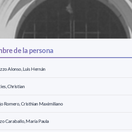
bre de la persona
zzo Alonso, Luis Hernán
ies, Christian
jo Romero, Cristhian Maximiliano
zo Caraballo, María Paula