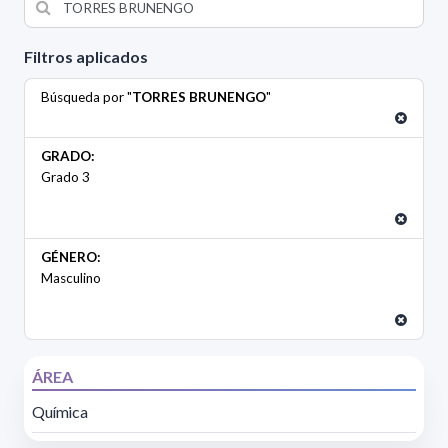
Filtros aplicados
Búsqueda por "
TORRES BRUNENGO
"
GRADO:
Grado 3
GÉNERO:
Masculino
ÁREA
Química