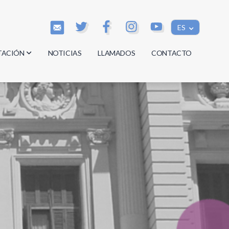
ES
TACIÓN
NOTICIAS
LLAMADOS
CONTACTO
os
os