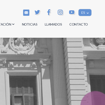
ES
TACIÓN
NOTICIAS
LLAMADOS
CONTACTO
os
os