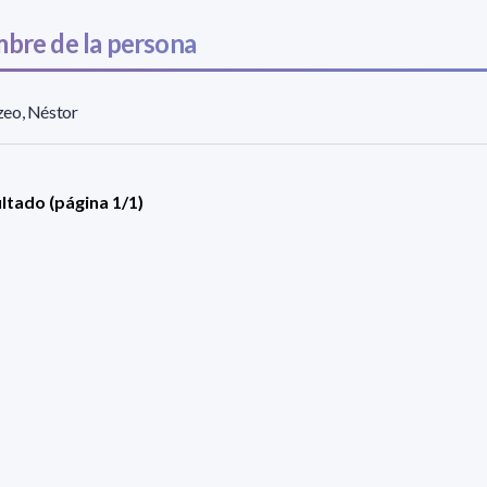
bre de la persona
eo, Néstor
ultado (página 1/1)