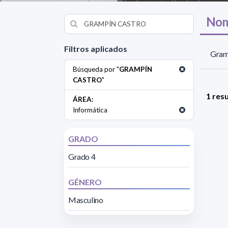
Nom
Filtros aplicados
Gram
Búsqueda por "
GRAMPÍN
CASTRO
"
1 res
ÁREA:
Informática
GRADO
Grado 4
GÉNERO
Masculino