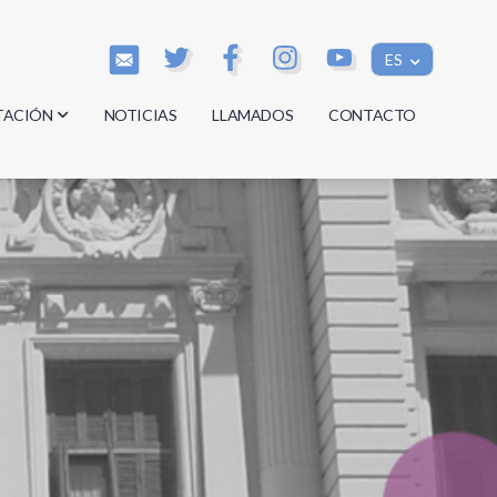
ES
TACIÓN
NOTICIAS
LLAMADOS
CONTACTO
os
os