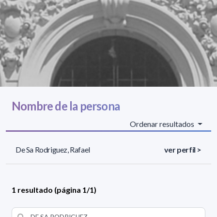
Nombre de la persona
Ordenar resultados
De Sa Rodriguez, Rafael
ver perfil >
1 resultado (página 1/1)