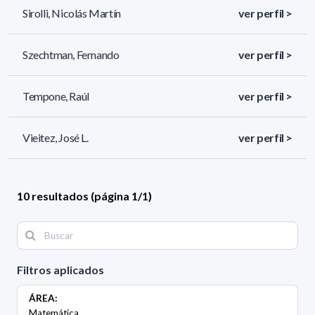
Sirolli, Nicolás Martín
ver perfil >
Szechtman, Fernando
ver perfil >
Tempone, Raúl
ver perfil >
Vieitez, José L.
ver perfil >
10 resultados (página 1/1)
Filtros aplicados
ÁREA:
Matemática