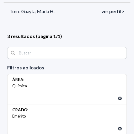
Torre Guayta, María H.
ver perfil >
3 resultados (página 1/1)
Filtros aplicados
ÁREA:
Química
GRADO:
Emérito