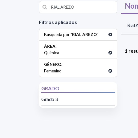
Nom
Filtros aplicados
Rial 
Búsqueda por "
RIAL AREZO
"
ÁREA:
1 res
Química
GÉNERO:
Femenino
GRADO
Grado 3