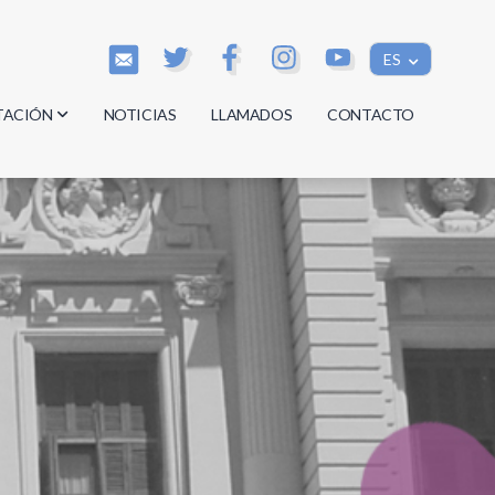
ES
TACIÓN
NOTICIAS
LLAMADOS
CONTACTO
os
os