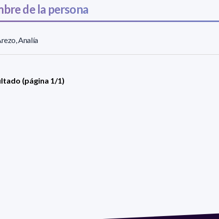
bre de la persona
Arezo, Analía
ultado (página 1/1)