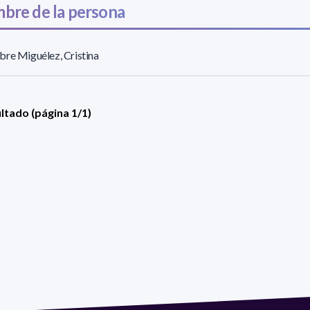
bre de la persona
re Miguélez, Cristina
ultado (página 1/1)