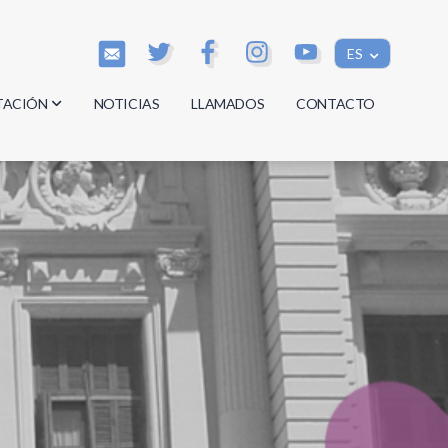
ES
TACIÓN
NOTICIAS
LLAMADOS
CONTACTO
os
os