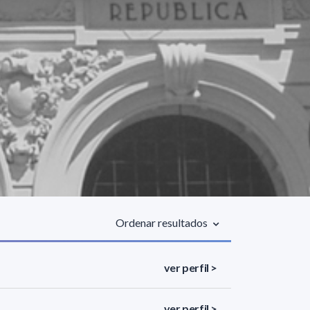
Ordenar resultados
ver perfil >
ver perfil >