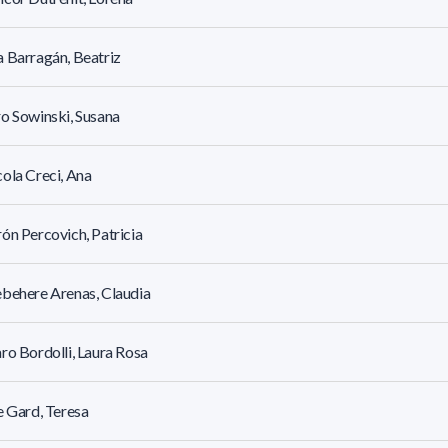
 Barragán, Beatriz
o Sowinski, Susana
ola Creci, Ana
ón Percovich, Patricia
behere Arenas, Claudia
ro Bordolli, Laura Rosa
e Gard, Teresa