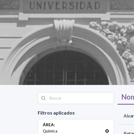
Nom
Filtros aplicados
Alvar
ÁREA:
Química
Betan