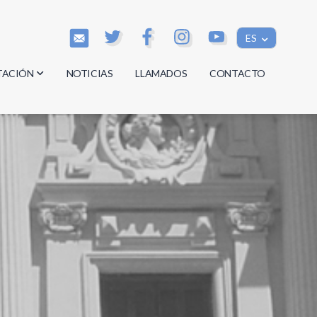
ES
TACIÓN
NOTICIAS
LLAMADOS
CONTACTO
os
os