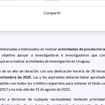
Compartir:
teresadas e interesados en realizar
actividades de posdoctor
 objetivo apoyar a investigadoras e investigadores que co
piran a realizar actividades de investigación en Uruguay.
n de un año de duración con una dedicación horaria de 30 hora
setiembre de 2025.
Las y los aspirantes deberán haber aprobado
lido con todos los créditos requeridos para obtener el título co
2017 y no más allá del 31 de agosto de 2025.
rto a doctores de cualquier nacionalidad, teniendo prioridad