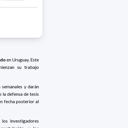
ado
en Uruguay. Este
mienzan su trabajo
s semanales y darán
 la defensa de tesis
n fecha posterior al
 los investigadores