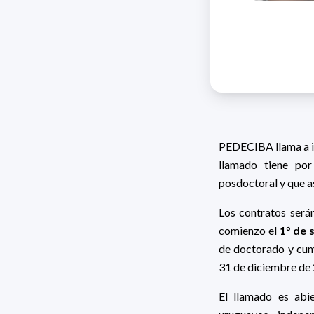
PEDECIBA llama a in
llamado tiene por
posdoctoral y que as
Los contratos será
comienzo el
1° de 
de doctorado y cump
31 de diciembre de 
El llamado es abie