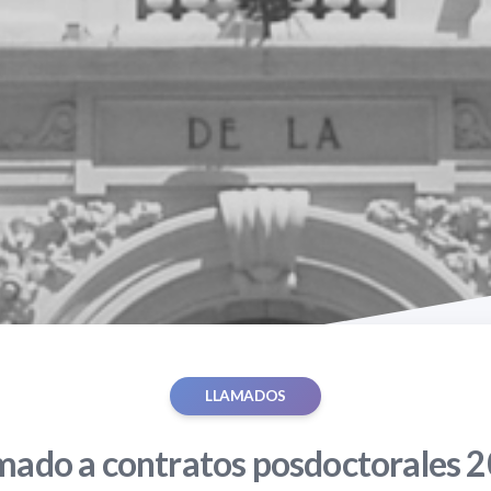
LLAMADOS
mado a contratos posdoctorales 