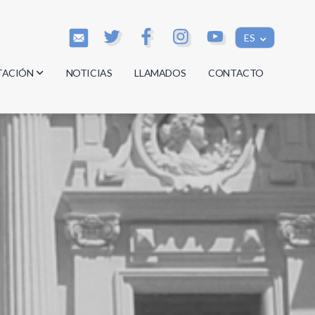
ES
TACIÓN
NOTICIAS
LLAMADOS
CONTACTO
os
os