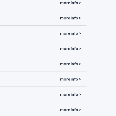
more info >
more info >
more info >
more info >
more info >
more info >
more info >
more info >