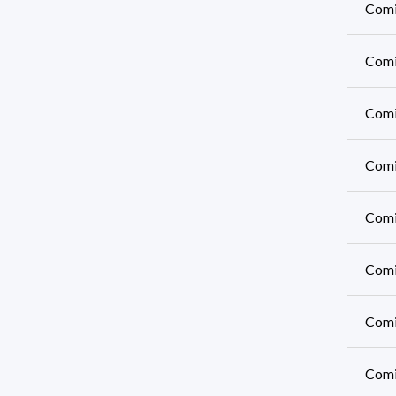
Comi
Comi
Comis
Comi
Comi
Comi
Comis
Comi