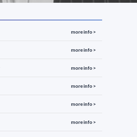
more info >
more info >
more info >
more info >
more info >
more info >