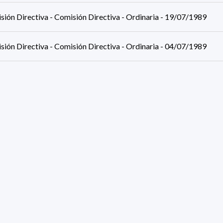
sión Directiva - Comisión Directiva - Ordinaria - 19/07/1989
sión Directiva - Comisión Directiva - Ordinaria - 04/07/1989
sión Directiva - Comisión Directiva - Ordinaria - 20/06/1989
sión Directiva - Comisión Directiva - Ordinaria - 06/06/1989
sión Directiva - Comisión Directiva - Ordinaria - 23/05/1989
sión Directiva - Comisión Directiva - Ordinaria - 09/05/1989
ults (page 1/2)