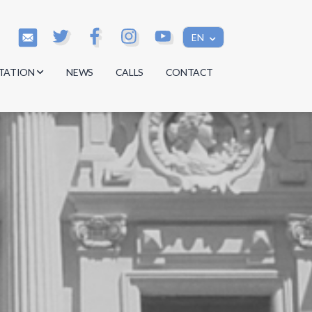
EN
TATION
NEWS
CALLS
CONTACT
s
s