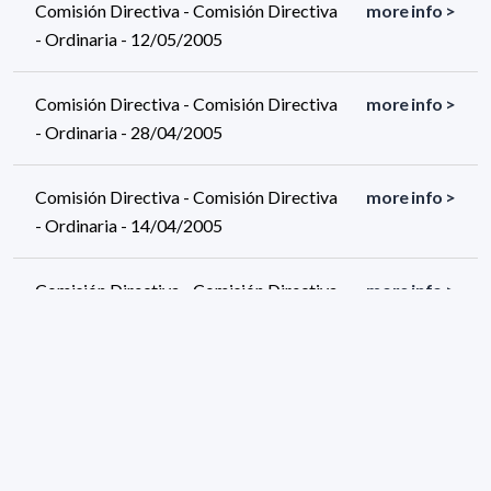
Comisión Directiva - Comisión Directiva
more info >
- Ordinaria - 12/05/2005
Comisión Directiva - Comisión Directiva
more info >
- Ordinaria - 28/04/2005
Comisión Directiva - Comisión Directiva
more info >
- Ordinaria - 14/04/2005
Comisión Directiva - Comisión Directiva
more info >
- Ordinaria - 31/03/2005
Comisión Directiva - Comisión Directiva
more info >
- Ordinaria - 10/03/2005
Comisión Directiva - Comisión Directiva
more info >