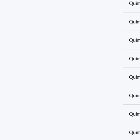
Quími
Quími
Quími
Quími
Quími
Quími
Quími
Quími