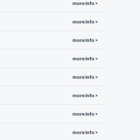
more info >
more info >
more info >
more info >
more info >
more info >
more info >
more info >