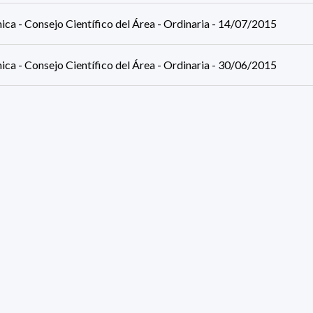
ca - Consejo Científico del Área - Ordinaria - 14/07/2015
ca - Consejo Científico del Área - Ordinaria - 30/06/2015
ca - Consejo Científico del Área - Ordinaria - 16/06/2015
ca - Consejo Científico del Área - Ordinaria - 02/06/2015
ca - Consejo Científico del Área - Ordinaria - 19/05/2015
ca - Consejo Científico del Área - Ordinaria - 19/05/2015
ults (page 1/2)