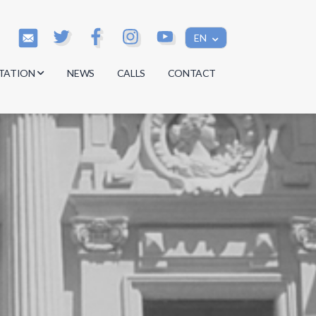
EN
TATION
NEWS
CALLS
CONTACT
s
s