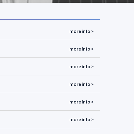
more info >
more info >
more info >
more info >
more info >
more info >