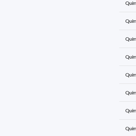
Quími
Quími
Quími
Quími
Quími
Quími
Quími
Quími