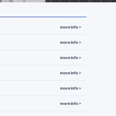
more info >
more info >
more info >
more info >
more info >
more info >