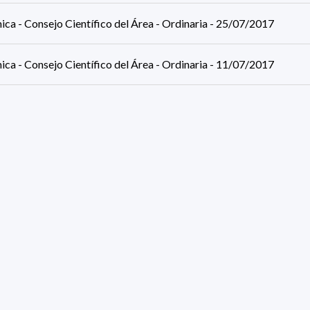
ca - Consejo Científico del Área - Ordinaria - 25/07/2017
ca - Consejo Científico del Área - Ordinaria - 11/07/2017
ca - Consejo Científico del Área - Ordinaria - 27/06/2017
ca - Consejo Científico del Área - Ordinaria - 13/06/2017
ca - Consejo Científico del Área - Ordinaria - 30/05/2017
ca - Consejo Científico del Área - Extraordinaria - 19/05/2017
ults (page 1/2)