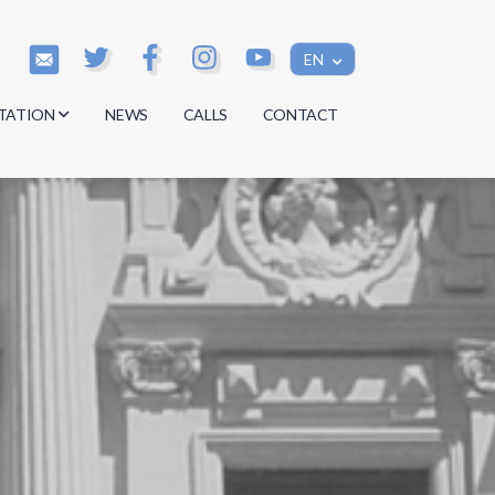
EN
TATION
NEWS
CALLS
CONTACT
s
s