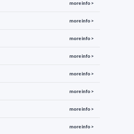
more info >
more info >
more info >
more info >
more info >
more info >
more info >
more info >