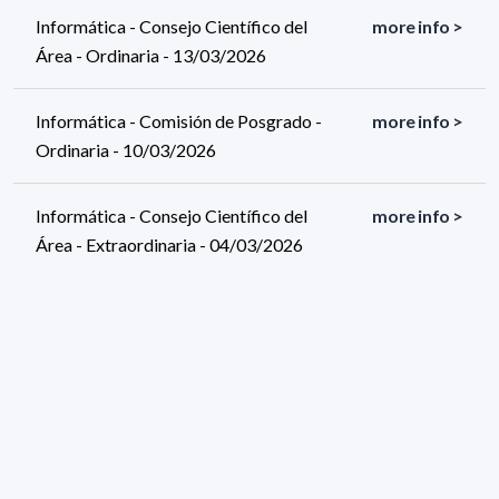
Informática - Consejo Científico del
more info >
Área - Ordinaria - 13/03/2026
Informática - Comisión de Posgrado -
more info >
Ordinaria - 10/03/2026
Informática - Consejo Científico del
more info >
Área - Extraordinaria - 04/03/2026
511 results (page 1/26)
<
«
1
2
3
4
5
»
>