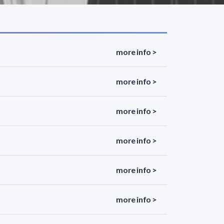
more info >
more info >
more info >
more info >
more info >
more info >