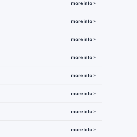
more info >
more info >
more info >
more info >
more info >
more info >
more info >
more info >