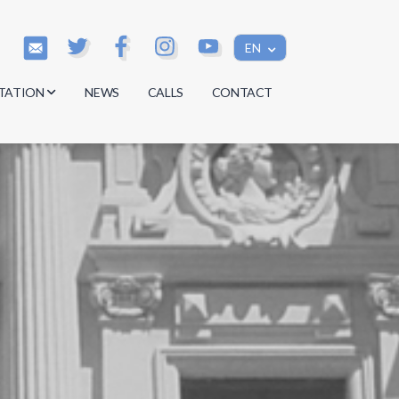
EN
TATION
NEWS
CALLS
CONTACT
s
s