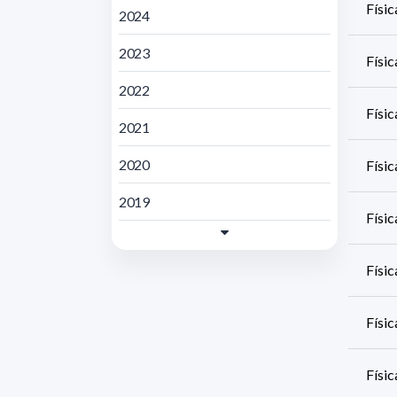
Físic
2024
2023
Físi
2022
Físic
2021
2020
Físi
2019
Físic
Físi
Físic
Físi