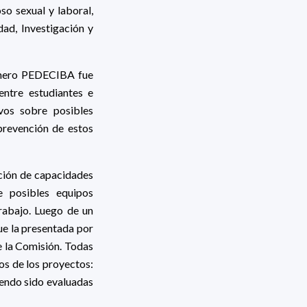
so sexual y laboral,
ad, Investigación y
énero PEDECIBA fue
 entre estudiantes e
vos sobre posibles
prevención de estos
ación de capacidades
e posibles equipos
trabajo. Luego de un
ue la presentada por
e la Comisión. Todas
os de los proyectos:
iendo sido evaluadas