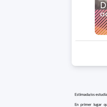
Estimada/os estudi
En primer lugar q