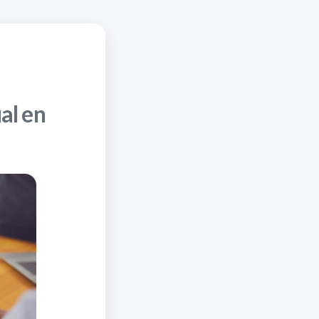
al en