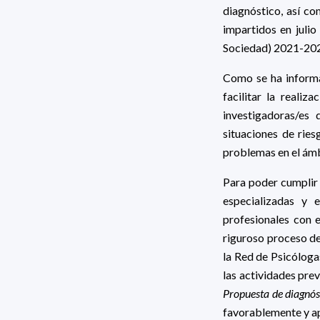
diagnóstico, así co
impartidos en juli
Sociedad) 2021-20
Como se ha inform
facilitar la realiz
investigadoras/es
situaciones de rie
problemas en el ám
Para poder cumplir 
especializadas y 
profesionales con e
riguroso proceso de
la Red de Psicóloga
las actividades pre
Propuesta de diagnós
favorablemente y ap